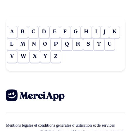
A
B
C
D
E
F
G
H
I
J
K
L
M
N
O
P
Q
R
S
T
U
V
W
X
Y
Z
Mentions légales et conditions générales d’utilisation et de services