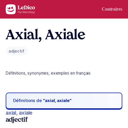
Aller au contenu
Contraires
Axial, Axiale
adjectif
Définitions, synonymes, exemples en français
Définitions de
“axial, axiale“
axial, axiale
adjectif