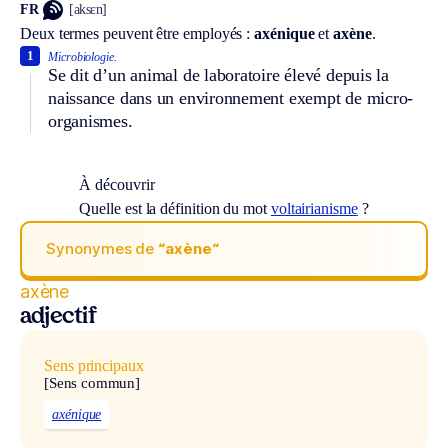
FR
[aksɛn]
Deux termes peuvent être employés :
axénique
et
axène
.
1
Microbiologie.
Se dit d’un animal de laboratoire élevé depuis la
naissance dans un environnement exempt de micro-
organismes.
À découvrir
Quelle est la définition du mot
voltairianisme
?
Synonymes de
“axène“
axène
adjectif
Sens principaux
[Sens commun]
axénique