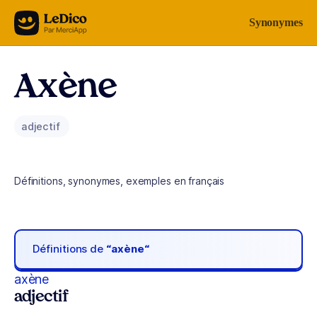
Aller au contenu
Synonymes
Axène
adjectif
Définitions, synonymes, exemples en français
Définitions de
“axène“
axène
adjectif