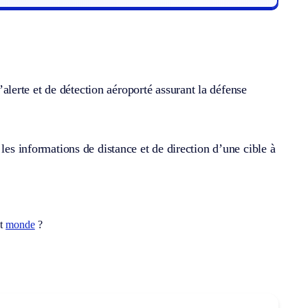
erte et de détection aéroporté assurant la défense
les informations de distance et de direction d’une cible à
ot
monde
?