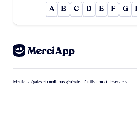
A
B
C
D
E
F
G
Mentions légales et conditions générales d’utilisation et de services