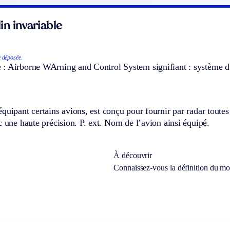
n invariable
 déposée.
 Airborne WArning and Control System signifiant : système d’al
quipant certains avions, est conçu pour fournir par radar toutes 
c une haute précision.
P. ext.
Nom de l’avion ainsi équipé.
À découvrir
Connaissez-vous la définition du m