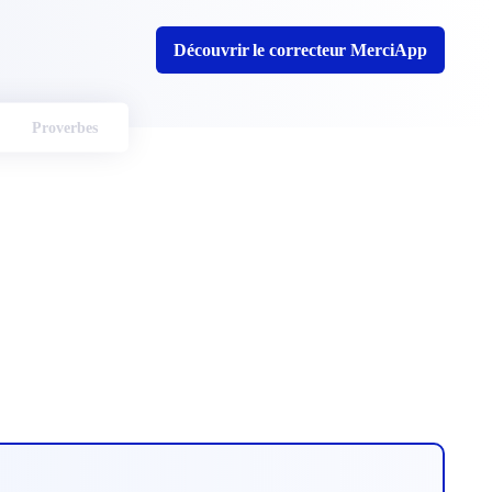
Découvrir le correcteur MerciApp
Proverbes