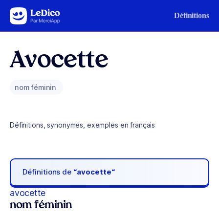
Aller au contenu
Définitions
Avocette
nom féminin
Définitions, synonymes, exemples en français
Définitions de
“avocette“
avocette
nom féminin