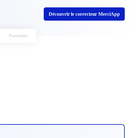
Découvrir le correcteur MerciApp
Proverbes