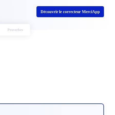
Découvrir le correcteur MerciApp
Proverbes