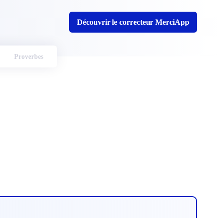
Découvrir le correcteur MerciApp
Proverbes