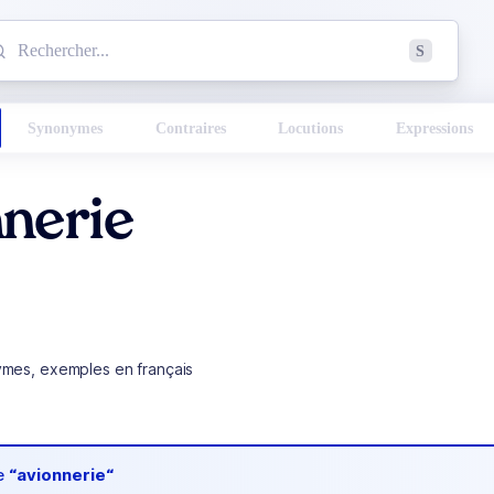
mmencez à chercher un mot dans le dictionnaire :
S
esults found.
Synonymes
Contraires
Locutions
Expressions
nerie
ymes, exemples en français
de
“avionnerie“