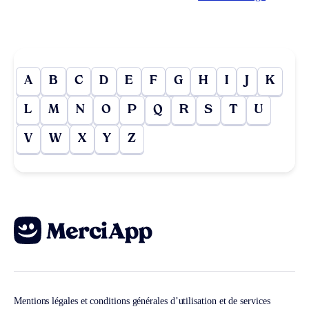
A
B
C
D
E
F
G
H
I
J
K
L
M
N
O
P
Q
R
S
T
U
V
W
X
Y
Z
Mentions légales et conditions générales d’utilisation et de services