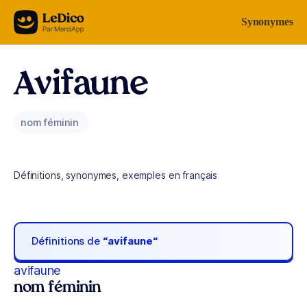
Aller au contenu
Synonymes
Avifaune
nom féminin
Définitions, synonymes, exemples en français
Définitions de
“avifaune“
avifaune
nom féminin