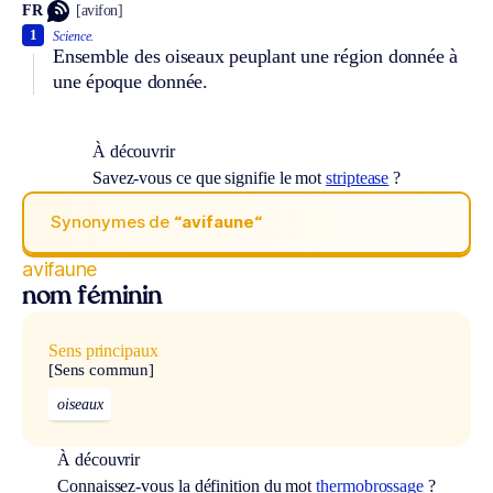
FR
[avifon]
1
Science.
Ensemble des oiseaux peuplant une région donnée à
une époque donnée.
À découvrir
Savez-vous ce que signifie le mot
striptease
?
Synonymes de
“avifaune“
avifaune
nom féminin
Sens principaux
[Sens commun]
oiseaux
À découvrir
Connaissez-vous la définition du mot
thermobrossage
?