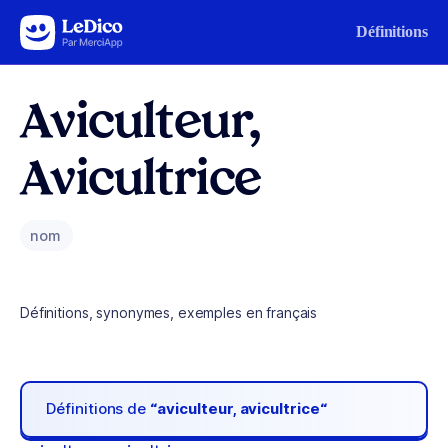
Aller au contenu
Définitions
Aviculteur,
Avicultrice
nom
Définitions, synonymes, exemples en français
Définitions de
“aviculteur, avicultrice“