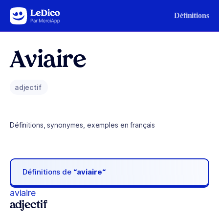
Aller au contenu
Définitions
Aviaire
adjectif
Définitions, synonymes, exemples en français
Définitions de
“aviaire“
aviaire
adjectif