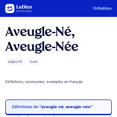
Aller au contenu
Définitions
Aveugle-Né,
Aveugle-Née
adjectif
nom
Définitions, synonymes, exemples en français
Définitions de
“aveugle-né, aveugle-née“