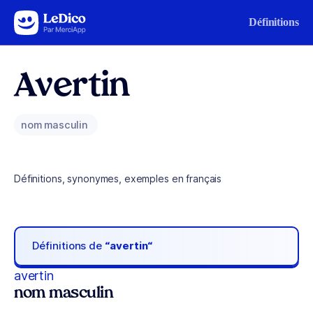
Aller au contenu
Définitions
Avertin
nom masculin
Définitions, synonymes, exemples en français
Définitions de
“avertin“
avertin
nom masculin