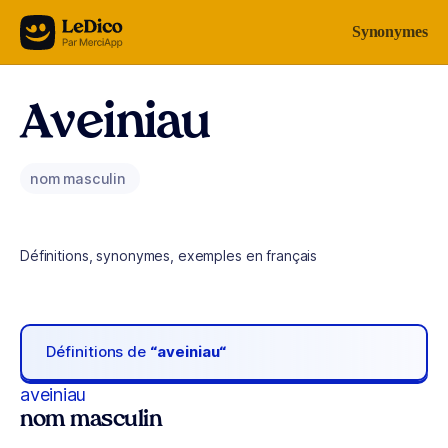
Aller au contenu
Synonymes
Aveiniau
nom masculin
Définitions, synonymes, exemples en français
Définitions de
“aveiniau“
aveiniau
nom masculin