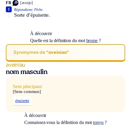
FR
[avɛnjo]
1
Régionalisme.
Pêche.
Sorte d’épuisette.
À découvrir
Quelle est la définition du mot
brome
?
Synonymes de
“aveiniau“
aveiniau
nom masculin
Sens principaux
[Sens commun]
épuisette
À découvrir
Connaissez-vous la définition du mot
tonyu
?