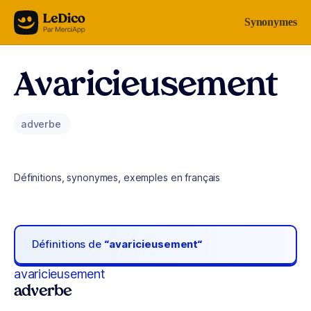
Aller au contenu
Synonymes
Avaricieusement
adverbe
Définitions, synonymes, exemples en français
Définitions de
“avaricieusement“
avaricieusement
adverbe