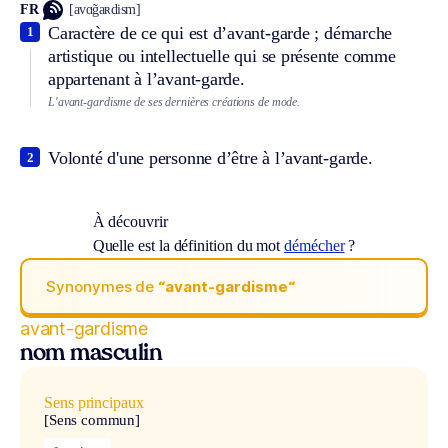
FR
[avɑ̃gaʀdism]
Caractère de ce qui est d’avant-garde ; démarche
1
artistique ou intellectuelle qui se présente comme
appartenant à l’avant-garde.
L'avant-gardisme de ses dernières créations de mode.
Volonté d'une personne d’être à l’avant-garde.
2
À découvrir
Quelle est la définition du mot
démécher
?
Synonymes de
“avant-gardisme“
avant-gardisme
nom masculin
Sens principaux
[Sens commun]