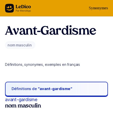
Aller au contenu
Synonymes
Avant-Gardisme
nom masculin
Définitions, synonymes, exemples en français
Définitions de
“avant-gardisme“
avant-gardisme
nom masculin