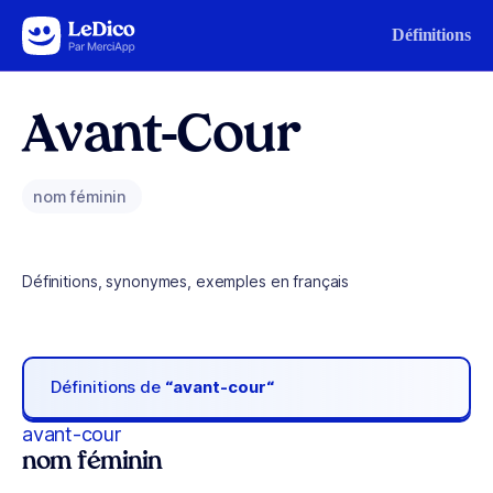
Aller au contenu
Définitions
Avant-Cour
nom féminin
Définitions, synonymes, exemples en français
Définitions de
“avant-cour“
avant-cour
nom féminin