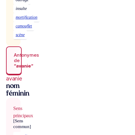
insulte
mortification
camouflet
scène
Antonymes
de
“avanie“
avanie
nom
féminin
Sens
principaux
[Sens
commun]