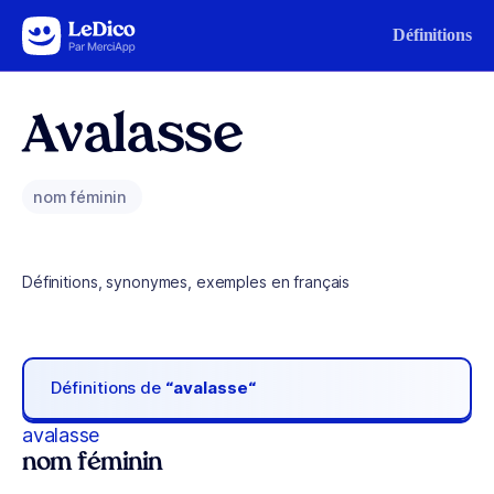
Aller au contenu
Définitions
Avalasse
nom féminin
Définitions, synonymes, exemples en français
Définitions de
“avalasse“
avalasse
nom féminin