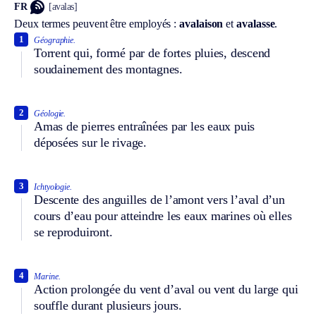
FR
[avalas]
Deux termes peuvent être employés :
avalaison
et
avalasse
.
1
Géographie.
Torrent qui, formé par de fortes pluies, descend
soudainement des montagnes.
2
Géologie.
Amas de pierres entraînées par les eaux puis
déposées sur le rivage.
3
Ichtyologie.
Descente des anguilles de l’amont vers l’aval d’un
cours d’eau pour atteindre les eaux marines où elles
se reproduiront.
4
Marine.
Action prolongée du vent d’aval ou vent du large qui
souffle durant plusieurs jours.