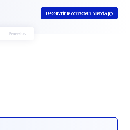
Découvrir le correcteur MerciApp
Proverbes