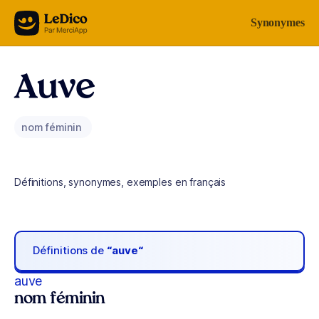
Aller au contenu
Synonymes
Auve
nom féminin
Définitions, synonymes, exemples en français
Définitions de
“auve“
auve
nom féminin