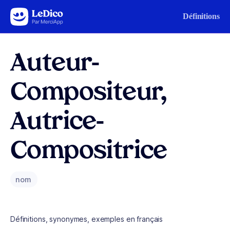
Aller au contenu
Définitions
Auteur-
Compositeur,
Autrice-
Compositrice
nom
Définitions, synonymes, exemples en français