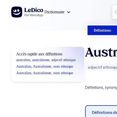
Aller au contenu
Co
Dictionnaire
0
r
Définitions
Austr
Accès rapide aux définitions
australien, australienne, adjectif ethnique
Australien, Australienne, nom ethnique
adjectif ethniq
Australien, Australienne, nom ethnique
Définitions, synon
Définitions 