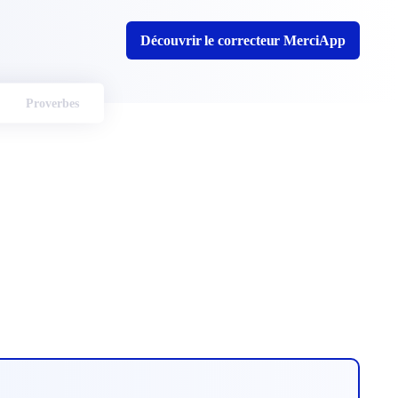
Découvrir le correcteur MerciApp
Proverbes