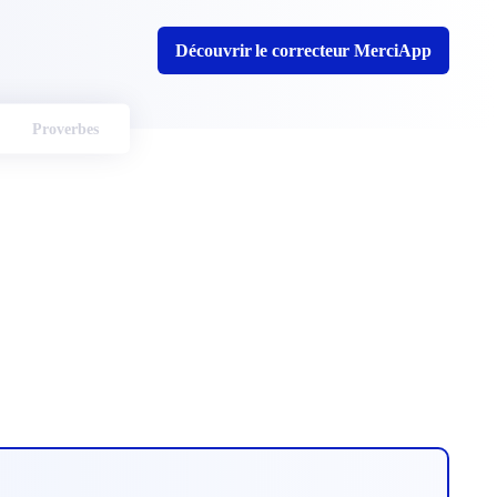
Découvrir le correcteur MerciApp
Proverbes