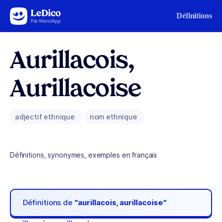
Aller au contenu
Définitions
Aurillacois,
Aurillacoise
adjectif ethnique
nom ethnique
Définitions, synonymes, exemples en français
Définitions de
“aurillacois, aurillacoise“