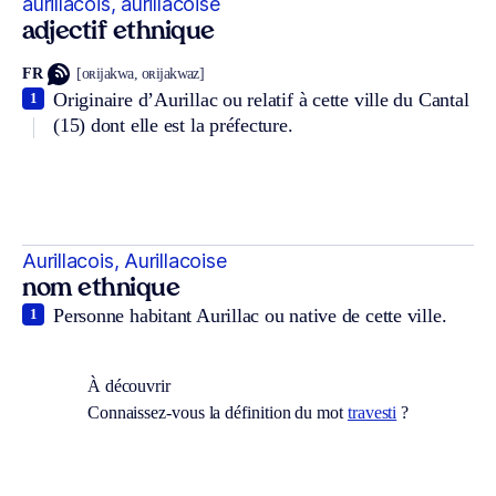
aurillacois, aurillacoise
adjectif ethnique
FR
[oʀijakwa, oʀijakwaz]
Originaire d’Aurillac ou relatif à cette ville du Cantal
1
(15) dont elle est la préfecture.
Aurillacois, Aurillacoise
nom ethnique
Personne habitant Aurillac ou native de cette ville.
1
À découvrir
Connaissez-vous la définition du mot
travesti
?