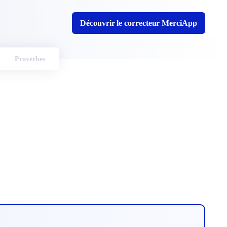
Découvrir le correcteur MerciApp
Proverbes