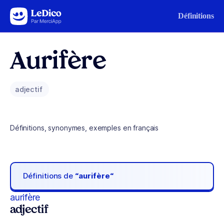
Aller au contenu
Définitions
Aurifère
adjectif
Définitions, synonymes, exemples en français
Définitions de
“aurifère“
aurifère
adjectif