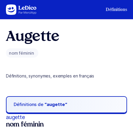
Aller au contenu
Définitions
Augette
nom féminin
Définitions, synonymes, exemples en français
Définitions de
“augette“
augette
nom féminin