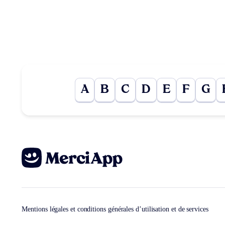
A
B
C
D
E
F
G
Mentions légales et conditions générales d’utilisation et de services