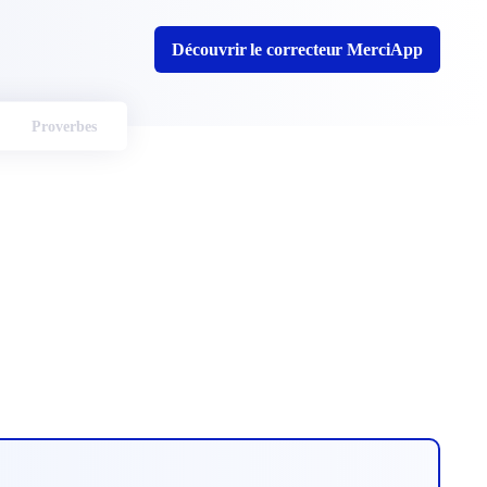
Découvrir le correcteur MerciApp
Proverbes