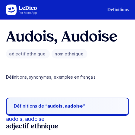
Aller au contenu
Définitions
Audois, Audoise
adjectif ethnique
nom ethnique
Définitions, synonymes, exemples en français
Définitions de
“audois, audoise“
audois, audoise
adjectif ethnique