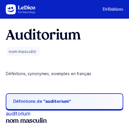
Aller au contenu
Définitions
Auditorium
nom masculin
Définitions, synonymes, exemples en français
Définitions de
“auditorium“
auditorium
nom masculin