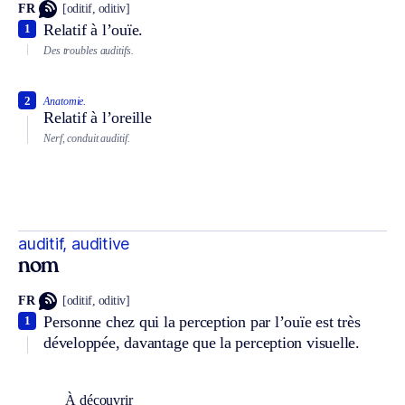
FR
[oditif, oditiv]
Relatif à l’ouïe.
1
Des troubles auditifs.
2
Anatomie.
Relatif à l’oreille
Nerf, conduit auditif.
auditif, auditive
nom
FR
[oditif, oditiv]
Personne chez qui la perception par l’ouïe est très
1
développée, davantage que la perception visuelle.
À découvrir