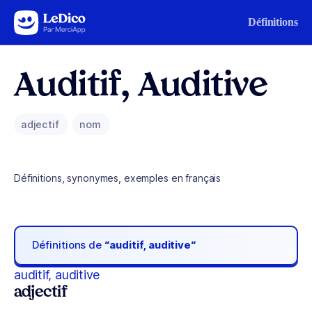
Aller au contenu
Définitions
Auditif, Auditive
adjectif
nom
Définitions, synonymes, exemples en français
Définitions de
“auditif, auditive“
auditif, auditive
adjectif