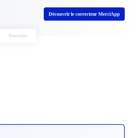
Découvrir le correcteur MerciApp
Proverbes