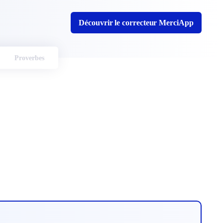
Découvrir le correcteur MerciApp
Proverbes