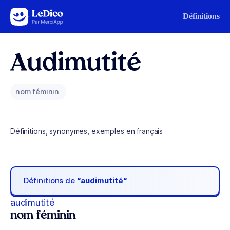
Aller au contenu
Définitions
Audimutité
nom féminin
Définitions, synonymes, exemples en français
Définitions de
“audimutité“
audimutité
nom féminin