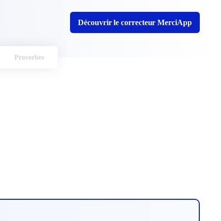
Découvrir le correcteur MerciApp
Proverbes