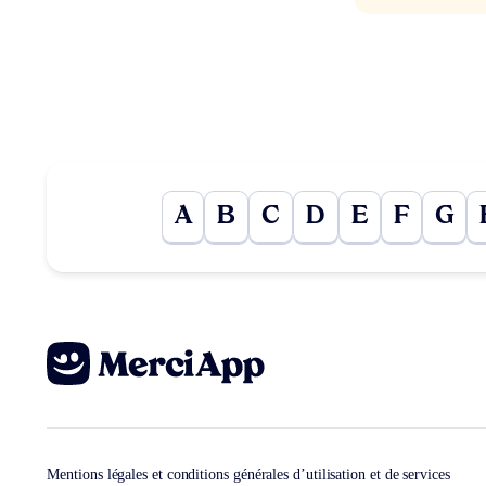
A
B
C
D
E
F
G
Mentions légales et conditions générales d’utilisation et de services