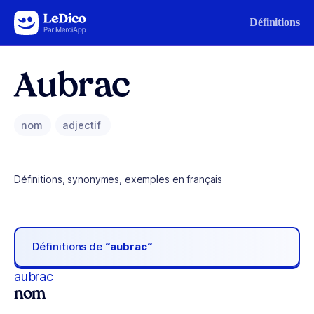
Aller au contenu
Définitions
Aubrac
nom
adjectif
Définitions, synonymes, exemples en français
Définitions de
“aubrac“
aubrac
nom