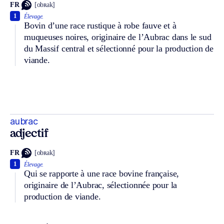
FR
[obʀak]
1
Élevage.
Bovin d’une race rustique à robe fauve et à
muqueuses noires, originaire de l’Aubrac dans le sud
du Massif central et sélectionné pour la production de
viande.
aubrac
adjectif
FR
[obʀak]
1
Élevage.
Qui se rapporte à une race bovine française,
originaire de l’Aubrac, sélectionnée pour la
production de viande.