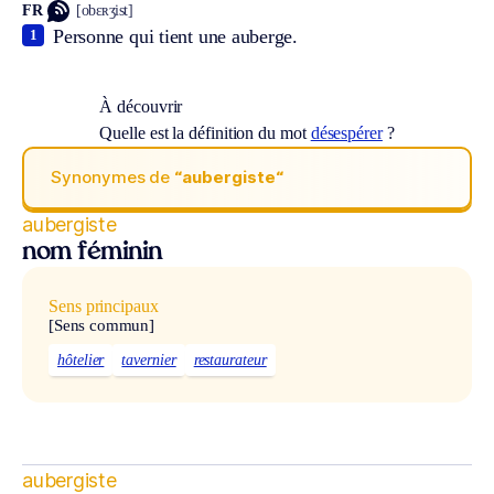
FR
[obɛʀʒist]
Personne qui tient une auberge.
1
À découvrir
Quelle est la définition du mot
désespérer
?
Synonymes de
“aubergiste“
aubergiste
nom féminin
Sens principaux
[Sens commun]
hôtelier
tavernier
restaurateur
aubergiste