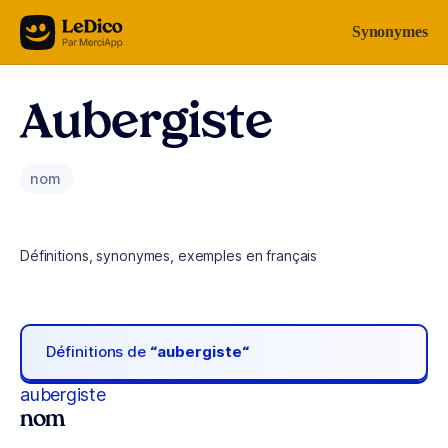
Aller au contenu
Synonymes
Aubergiste
nom
Définitions, synonymes, exemples en français
Définitions de
“aubergiste“
aubergiste
nom