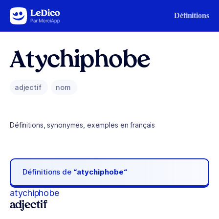
Aller au contenu
Définitions
Atychiphobe
adjectif
nom
Définitions, synonymes, exemples en français
Définitions de
“atychiphobe“
atychiphobe
adjectif