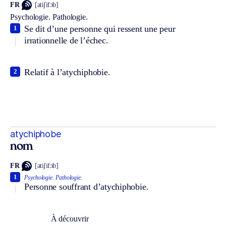
FR
[atiʃifɔb]
Psychologie.
Pathologie.
Se dit d’une personne qui ressent une peur
1
irrationnelle de l’échec.
Relatif à l’atychiphobie.
2
atychiphobe
nom
FR
[atiʃifɔb]
1
Psychologie.
Pathologie.
Personne souffrant d’atychiphobie.
À découvrir