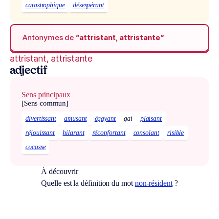
catastrophique
désespérant
Antonymes de
“attristant, attristante“
attristant, attristante
adjectif
Sens principaux
[Sens commun]
divertissant
amusant
égayant
gai
plaisant
réjouissant
hilarant
réconfortant
consolant
risible
cocasse
À découvrir
Quelle est la définition du mot
non-résident
?