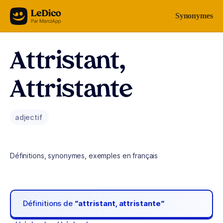
Aller au contenu
Synonymes
Attristant,
Attristante
adjectif
Définitions, synonymes, exemples en français
Définitions de
“attristant, attristante“