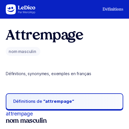
Aller au contenu
Définitions
Attrempage
nom masculin
Définitions, synonymes, exemples en français
Définitions de
“attrempage“
attrempage
nom masculin