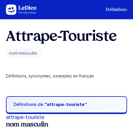
Aller au contenu
Définitions
Attrape-Touriste
nom masculin
Définitions, synonymes, exemples en français
Définitions de
“attrape-touriste“
attrape-touriste
nom masculin