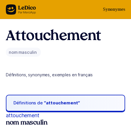
Aller au contenu
Synonymes
Attouchement
nom masculin
Définitions, synonymes, exemples en français
Définitions de
“attouchement“
attouchement
nom masculin