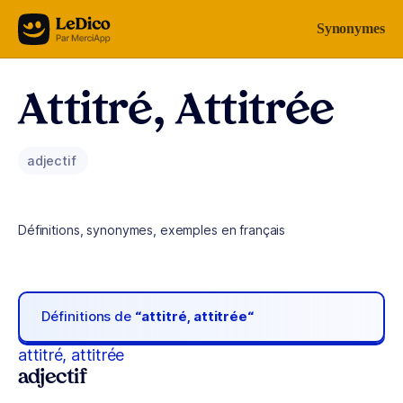
Aller au contenu
Synonymes
Attitré, Attitrée
adjectif
Définitions, synonymes, exemples en français
Définitions de
“attitré, attitrée“
attitré, attitrée
adjectif