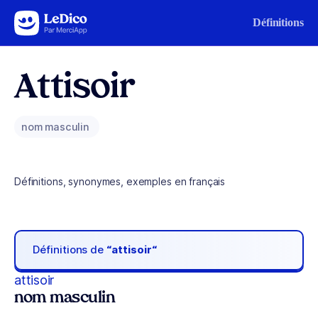
Aller au contenu
Définitions
Attisoir
nom masculin
Définitions, synonymes, exemples en français
Définitions de
“attisoir“
attisoir
nom masculin