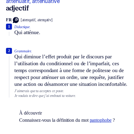
atténuatif, atténuative
adjectif
FR
[atenɥatif, atenɥativ]
1
Didactique.
Qui atténue.
2
Grammaire.
Qui diminue l’effet produit par le discours par
l’utilisation du conditionnel ou de l’imparfait, ces
temps correspondant à une forme de politesse ou de
respect pour atténuer un ordre, une requête, justifier
une action ou désamorcer une situation inconfortable.
J’aimerais que tu acceptes ce poste.
Je voulais te dire que j’ai embouti ta voiture.
À découvrir
Connaissez-vous la définition du mot
pantophobe
?