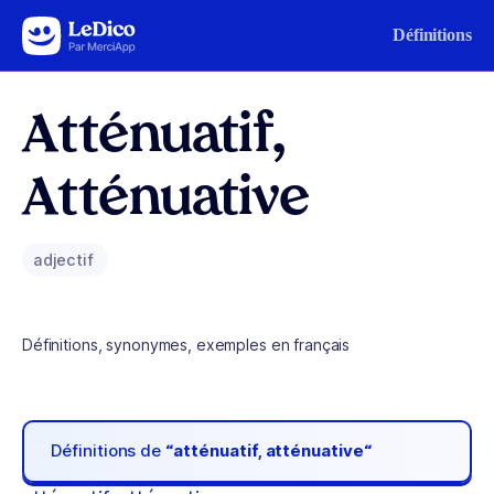
Aller au contenu
Définitions
Atténuatif,
Atténuative
adjectif
Définitions, synonymes, exemples en français
Définitions de
“atténuatif, atténuative“