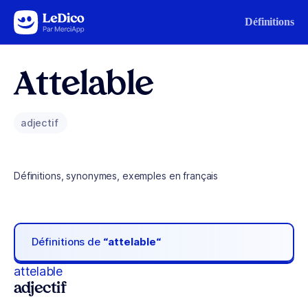
Aller au contenu
Définitions
Attelable
adjectif
Définitions, synonymes, exemples en français
Définitions de
“attelable“
attelable
adjectif