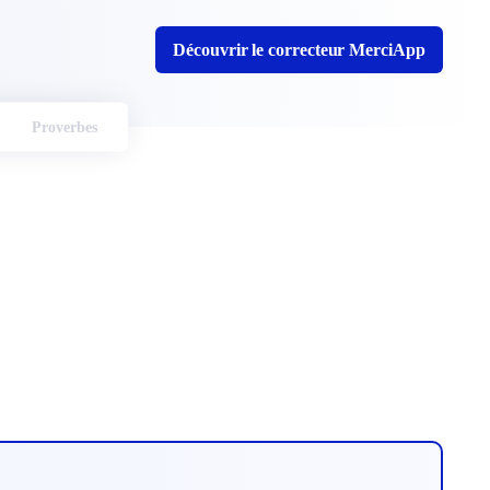
Découvrir le correcteur MerciApp
Proverbes