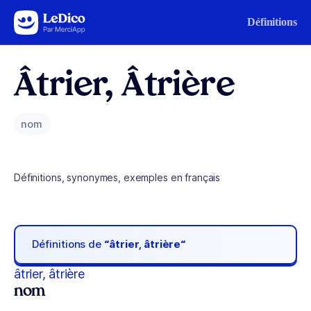
Aller au contenu
Définitions
Âtrier, Âtrière
nom
Définitions, synonymes, exemples en français
Définitions de
“âtrier, âtrière“
âtrier, âtrière
nom