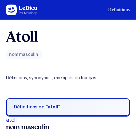
Aller au contenu
Définitions
Atoll
nom masculin
Définitions, synonymes, exemples en français
Définitions de
“atoll“
atoll
nom masculin