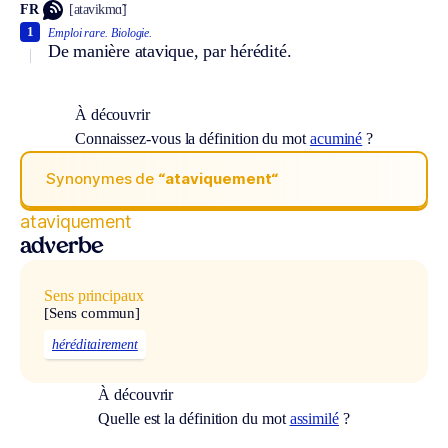
FR
[atavikmɑ̃]
1
Emploi rare.
Biologie.
De manière atavique, par hérédité.
À découvrir
Connaissez-vous la définition du mot
acuminé
?
Synonymes de
“ataviquement“
ataviquement
adverbe
Sens principaux
[Sens commun]
héréditairement
À découvrir
Quelle est la définition du mot
assimilé
?