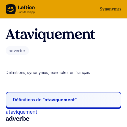
Aller au contenu
Synonymes
Ataviquement
adverbe
Définitions, synonymes, exemples en français
Définitions de
“ataviquement“
ataviquement
adverbe